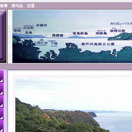
祭事
授与品
交通