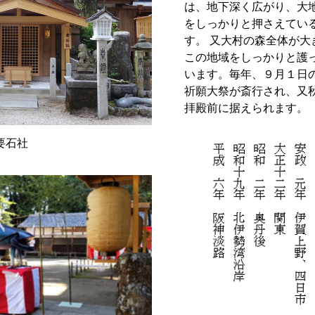
は、地下深く広がり、大
をしっかりと押さえてい
す。 又大村の森全体が大
この地域をしっかりと護
います。毎年、９月１日
祈願大祭が斎行され、又
拝殿前に据えられます。
要石社