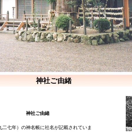
神社ご由緒
ご由緒
九二七年）の神名帳に社名が記載されていま