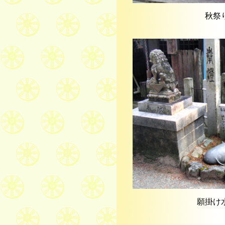
秋祭
願掛け