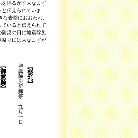
地を揺るがす大なまず
ると伝えられていま
きな岩盤におおわれ、
っていると伝えられて
の防災の日に地震除災
秋祭りには大なまずが