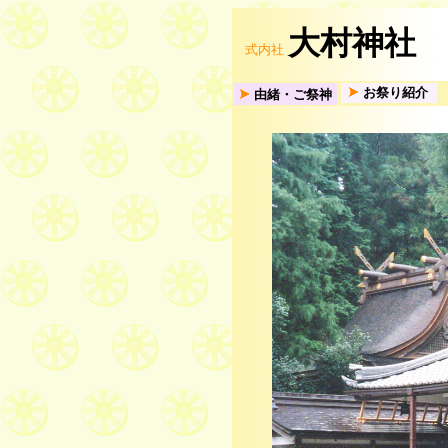
大村神社
式内社
お祭り紹介
由緒・ご祭神