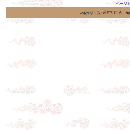
ページ
Copyright (C) 県神社庁 All Rig